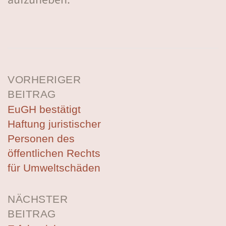
Post
VORHERIGER
navigation
BEITRAG
EuGH bestätigt
Haftung juristischer
Personen des
öffentlichen Rechts
für Umweltschäden
NÄCHSTER
BEITRAG