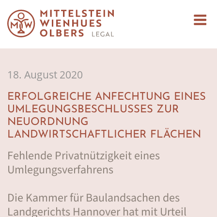
Skip
M
to
content
18. August 2020
ERFOLGREICHE ANFECHTUNG EINES
UMLEGUNGSBESCHLUSSES ZUR
NEUORDNUNG
LANDWIRTSCHAFTLICHER FLÄCHEN
Fehlende Privatnützigkeit eines
Umlegungsverfahrens
Die Kammer für Baulandsachen des
Landgerichts Hannover hat mit Urteil